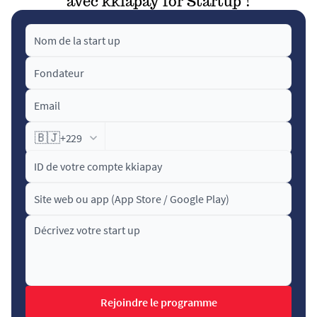
avec kkiapay for Startup !
🇧🇯
+229
Rejoindre le programme