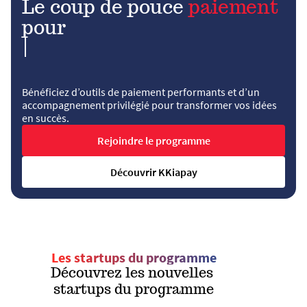
Le coup de pouce
paiement
pour
Bénéficiez d’outils de paiement
performants et d’un 
accompagnement privilégié pour transformer vos idées 
en succès.
Rejoindre le programme
Découvrir KKiapay
Les startups du programme
Découvrez les nouvelles 
startups du programme