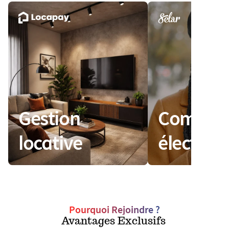
Gestion 
Commerc
locative
électron
Pourquoi Rejoindre ?
Avantages Exclusifs 