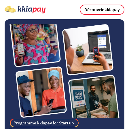
Découvrir kkiapay
Programme kkiapay for Start up